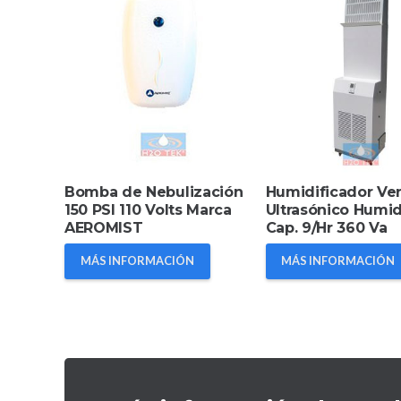
Bomba de Nebulización
Humidificador Ver
150 PSI 110 Volts Marca
Ultrasónico Humidi
AEROMIST
Cap. 9/Hr 360 Va
MÁS INFORMACIÓN
MÁS INFORMACIÓN