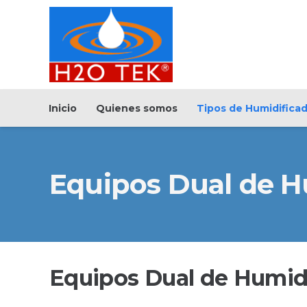
Inicio
Quienes somos
Tipos de Humidifica
Equipos Dual de H
Equipos Dual de Humidi