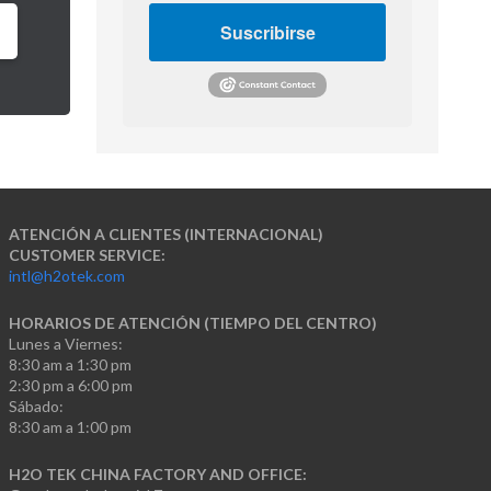
Suscribirse
ATENCIÓN A CLIENTES (INTERNACIONAL)
CUSTOMER SERVICE:
intl@h2otek.com
HORARIOS DE ATENCIÓN (TIEMPO DEL CENTRO)
Lunes a Viernes:
8:30 am a 1:30 pm
2:30 pm a 6:00 pm
Sábado:
8:30 am a 1:00 pm
H2O TEK CHINA FACTORY AND OFFICE: