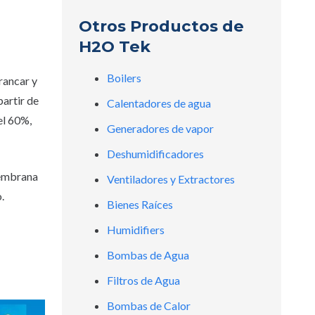
Otros Productos de
H2O Tek
Boilers
rancar y
artir de
Calentadores de agua
el 60%,
Generadores de vapor
Deshumidificadores
membrana
Ventiladores y Extractores
.
Bienes Raíces
Humidifiers
Bombas de Agua
Filtros de Agua
Bombas de Calor