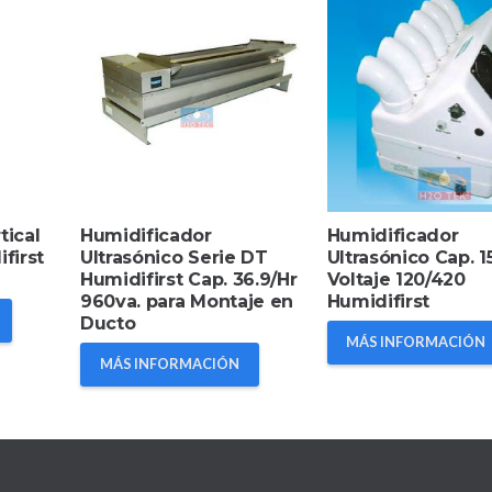
tical
Humidificador
Humidificador
first
Ultrasónico Serie DT
Ultrasónico Cap. 1
Humidifirst Cap. 36.9/Hr
Voltaje 120/420
960va. para Montaje en
Humidifirst
Ducto
MÁS INFORMACIÓN
MÁS INFORMACIÓN