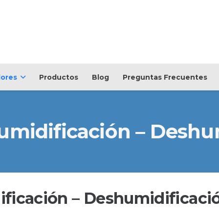
dores
Productos
Blog
Preguntas Frecuentes
umidificación – Deshu
ficación – Deshumidificaci