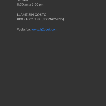
8:30 am a 1:00 pm
LLAME SIN COSTO
800 9 H2O TEK (800 9426 835)
Website:
www.h2otek.com