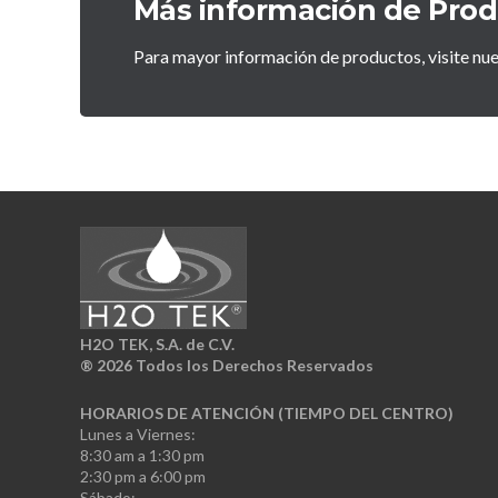
Más información de Pro
Para mayor información de productos, visite nu
H2O TEK, S.A. de C.V.
®
2026 Todos los Derechos Reservados
HORARIOS DE ATENCIÓN (TIEMPO DEL CENTRO)
Lunes a Viernes:
8:30 am a 1:30 pm
2:30 pm a 6:00 pm
Sábado: