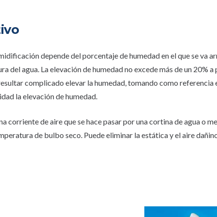
ivo
umidificación depende del porcentaje de humedad en el que se va ar
ura del agua. La elevación de humedad no excede más de un 20% a p
 resultar complicado elevar la humedad, tomando como referencia 
lidad la elevación de humedad.
na corriente de aire que se hace pasar por una cortina de agua o 
eratura de bulbo seco. Puede eliminar la estática y el aire dañino