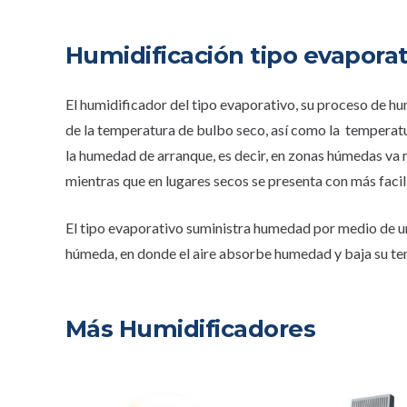
Humidificación tipo evaporat
El humidificador del tipo evaporativo, su proceso de h
de la temperatura de bulbo seco, así como la temperat
la humedad de arranque, es decir, en zonas húmedas va
mientras que en lugares secos se presenta con más faci
El tipo evaporativo suministra humedad por medio de u
húmeda, en donde el aire absorbe humedad y baja su temp
Más Humidificadores