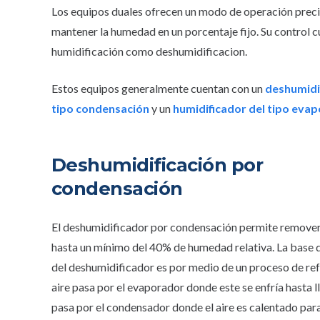
Los equipos duales ofrecen un modo de operación prec
mantener la humedad en un porcentaje fijo. Su control 
humidificación como deshumidificacion.
Estos equipos generalmente cuentan con un
deshumidi
tipo condensación
y un
humidificador del tipo evap
Deshumidificación por
condensación
El deshumidificador por condensación permite remove
hasta un mínimo del 40% de humedad relativa. La base 
del deshumidificador es por medio de un proceso de refr
aire pasa por el evaporador donde este se enfría hasta 
pasa por el condensador donde el aire es calentado par