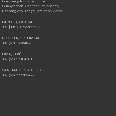
Guosheng Industrial Zone,
Guanyinshan, Chongchuan district,
Nantong city, Jiangsu province, China
LAREDO, TX. USA
Tel. | Ph. (1) 9564772845
BOGOTÁ, COLOMBIA
Tel. (57) 15084878
LIMA, PERÚ
Tel. (51) 17304701
SANTIAGO DE CHILE, CHILE
Tel. (56) 229382472