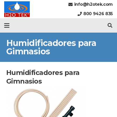
info@h2otek.com
800 9426 835
Humidificadores para
Gimnasios
Humidificadores para
Gimnasios