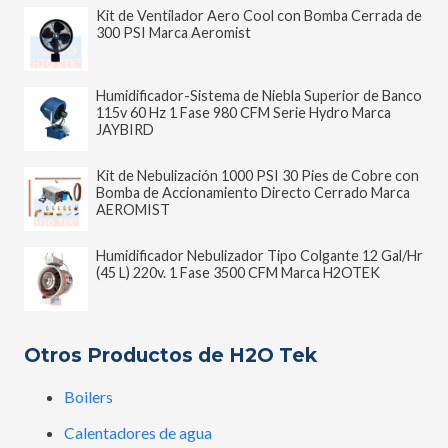
Kit de Ventilador Aero Cool con Bomba Cerrada de
300 PSI Marca Aeromist
Humidificador-Sistema de Niebla Superior de Banco
115v 60 Hz 1 Fase 980 CFM Serie Hydro Marca
JAYBIRD
Kit de Nebulización 1000 PSI 30 Pies de Cobre con
Bomba de Accionamiento Directo Cerrado Marca
AEROMIST
Humidificador Nebulizador Tipo Colgante 12 Gal/Hr
(45 L) 220v. 1 Fase 3500 CFM Marca H2OTEK
Otros Productos de H2O Tek
Boilers
Calentadores de agua