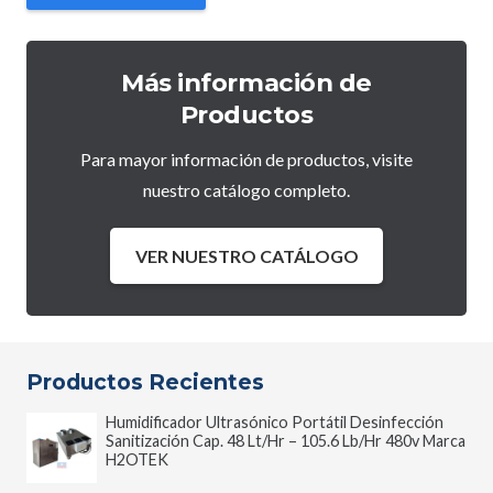
Más información de
Productos
Para mayor información de productos, visite
nuestro catálogo completo.
VER NUESTRO CATÁLOGO
Productos Recientes
Humidificador Ultrasónico Portátil Desinfección
Sanitización Cap. 48 Lt/Hr – 105.6 Lb/Hr 480v Marca
H2OTEK