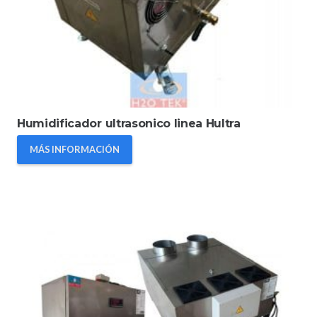
Humidificador ultrasonico linea Hultra
MÁS INFORMACIÓN