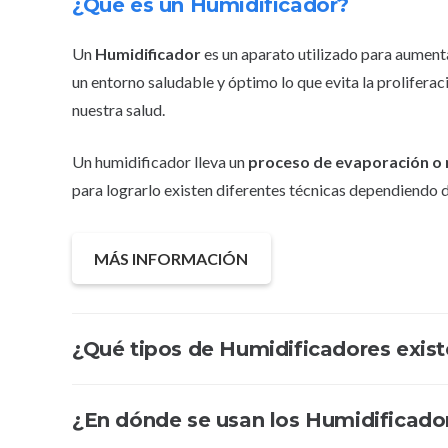
¿Qué es un Humidificador?
Un
Humidificador
es un aparato utilizado para aument
un entorno saludable y óptimo lo que evita la prolifera
nuestra salud.
Un humidificador lleva un
proceso de
evaporación o 
para lograrlo existen diferentes técnicas dependiendo d
MÁS INFORMACIÓN
¿Qué tipos de Humidificadores exis
¿En dónde se usan los Humidificado