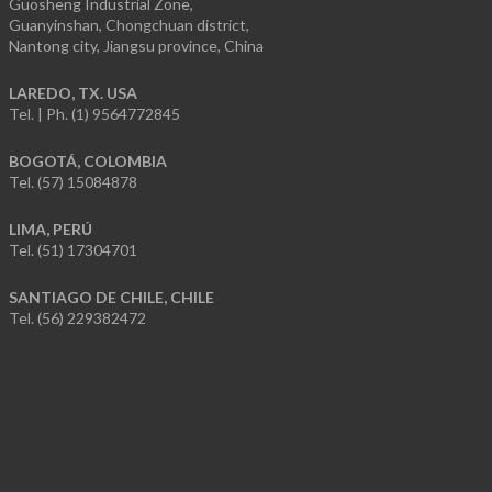
Guosheng Industrial Zone,
Guanyinshan, Chongchuan district,
Nantong city, Jiangsu province, China
LAREDO, TX. USA
Tel. | Ph. (1) 9564772845
BOGOTÁ, COLOMBIA
Tel. (57) 15084878
LIMA, PERÚ
Tel. (51) 17304701
SANTIAGO DE CHILE, CHILE
Tel. (56) 229382472