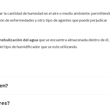
ar la cantidad de humedad en el aire o medio ambiente. permitien
ción de enfermedades y otro tipo de agentes que puede perjudicar
nebulización del agua
que se encuentra almacenada dentro de él,
el tipo de humidificador que se este utilizando.
ten?
res?