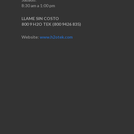
8:30 am a 1:00 pm
LLAME SIN COSTO
800 9 H2O TEK (800 9426 835)
Website:
www.h2otek.com