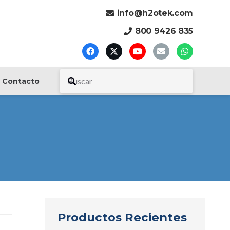
info@h2otek.com
800 9426 835
Contacto
Productos Recientes