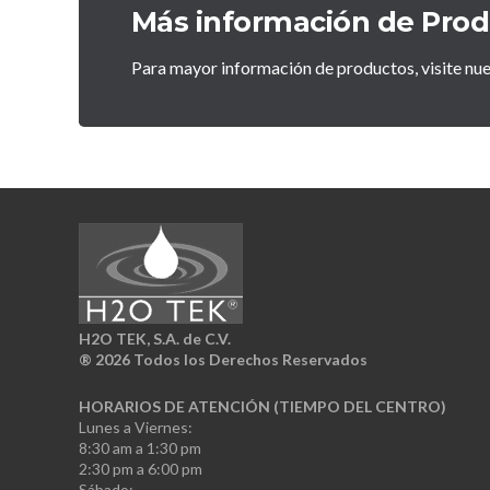
Más información de Pro
Para mayor información de productos, visite nu
H2O TEK, S.A. de C.V.
®
2026 Todos los Derechos Reservados
HORARIOS DE ATENCIÓN (TIEMPO DEL CENTRO)
Lunes a Viernes:
8:30 am a 1:30 pm
2:30 pm a 6:00 pm
Sábado: