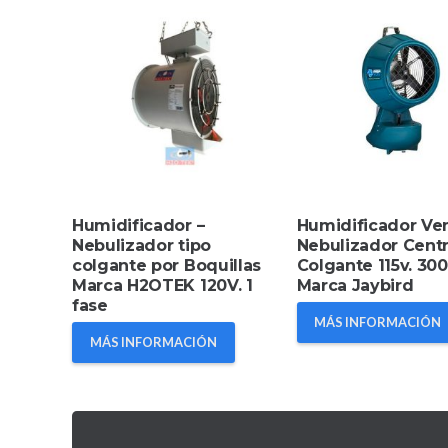
Humidificador –
Humidificador Ven
Nebulizador tipo
Nebulizador Cent
colgante por Boquillas
Colgante 115v. 30
Marca H2OTEK 120V. 1
Marca Jaybird
fase
MÁS INFORMACIÓN
MÁS INFORMACIÓN