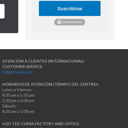
Suscribirse
ATENCIÓN A CLIENTES (INTERNACIONAL)
CUSTOMER SERVICE:
intl@h2otek.com
HORARIOS DE ATENCIÓN (TIEMPO DEL CENTRO)
Lunes a Viernes:
8:30 am a 1:30 pm
2:30 pm a 6:00 pm
Sábado:
8:30 am a 1:00 pm
H2O TEK CHINA FACTORY AND OFFICE: