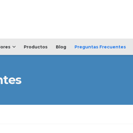
dores
Productos
Blog
Preguntas Frecuentes
ntes