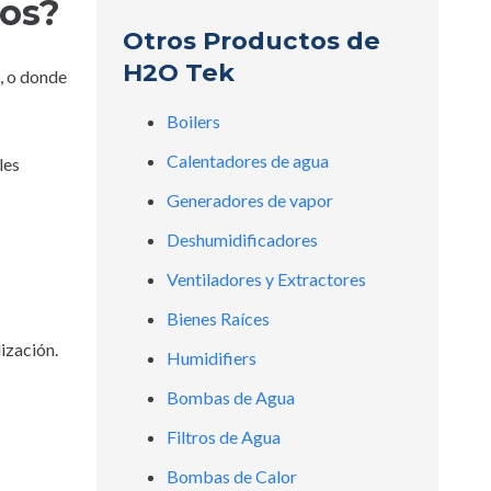
cos?
Otros Productos de
H2O Tek
, o donde
Boilers
Calentadores de agua
les
Generadores de vapor
Deshumidificadores
Ventiladores y Extractores
Bienes Raíces
ización.
Humidifiers
Bombas de Agua
Filtros de Agua
Bombas de Calor