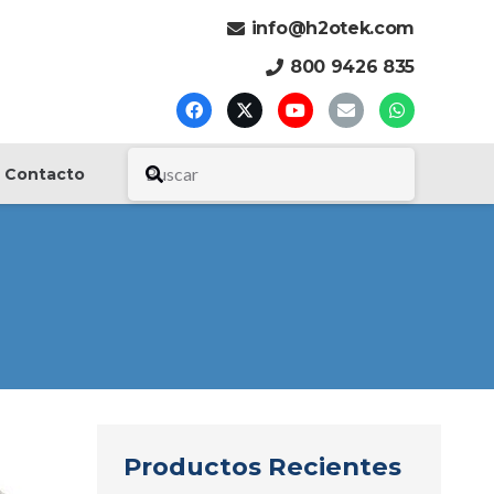
info@h2otek.com
800 9426 835
Contacto
Productos Recientes