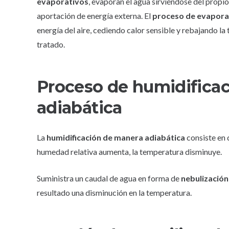
evaporativos
, evaporan el agua sirviéndose del propio 
aportación de energía externa. El
proceso de evapora
energía del aire, cediendo calor sensible y rebajando la
tratado.
Proceso de humidifica
adiabática
La
humidificación de manera adiabática
consiste en 
humedad relativa aumenta, la temperatura disminuye.
Suministra un caudal de agua en forma de
nebulización
resultado una disminución en la temperatura.