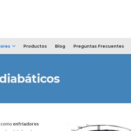
dores
Productos
Blog
Preguntas Frecuentes
diabáticos
s como
enfriadores