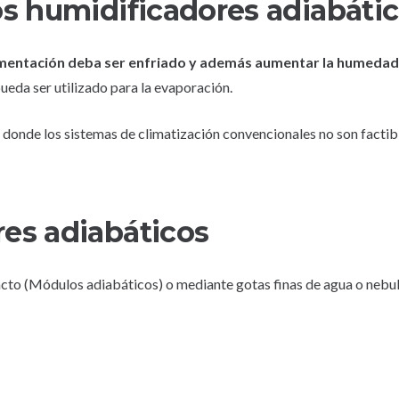
os humidificadores adiabáti
limentación deba ser enfriado y además aumentar la humedad
pueda ser utilizado para la evaporación.
donde los sistemas de climatización convencionales no son factib
es adiabáticos
cto (Módulos adiabáticos) o mediante gotas finas de agua o nebul