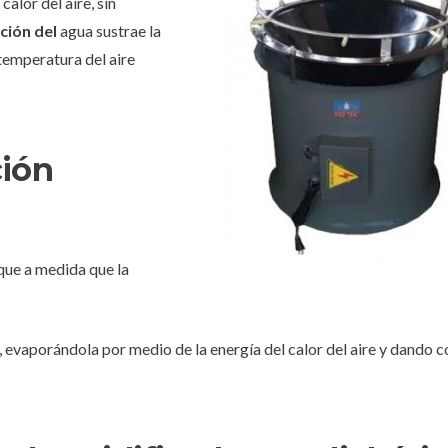
calor del aire, sin
ción del
agua sustrae la
 temperatura del aire
ción
que a medida que la
, evaporándola por medio de la energía del calor del aire y dando 