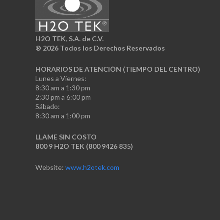
H2O TEK, S.A. de C.V.
®
2026 Todos los Derechos Reservados
HORARIOS DE ATENCIÓN (TIEMPO DEL CENTRO)
Lunes a Viernes:
8:30 am a 1:30 pm
2:30 pm a 6:00 pm
Sábado:
8:30 am a 1:00 pm
LLAME SIN COSTO
800 9 H2O TEK (800 9426 835)
Website:
www.h2otek.com