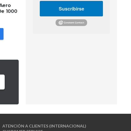
 Aero
Suscribirse
De 1000
ATENCIÓN A CLIENTES (INTERNACIONAL)