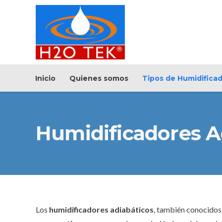
Inicio
Quienes somos
Tipos de Humidifica
Humidificadores A
Los
humidificadores adiabáticos
, también conocido