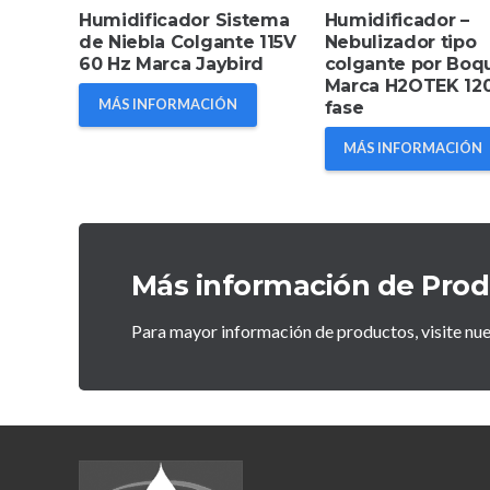
Humidificador Sistema
Humidificador –
de Niebla Colgante 115V
Nebulizador tipo
60 Hz Marca Jaybird
colgante por Boqu
Marca H2OTEK 120
MÁS INFORMACIÓN
fase
MÁS INFORMACIÓN
Más información de Pro
Para mayor información de productos, visite nu