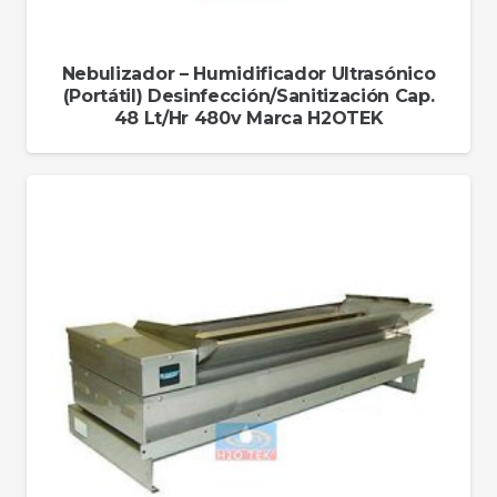
Nebulizador – Humidificador Ultrasónico
(Portátil) Desinfección/Sanitización Cap.
48 Lt/Hr 480v Marca H2OTEK