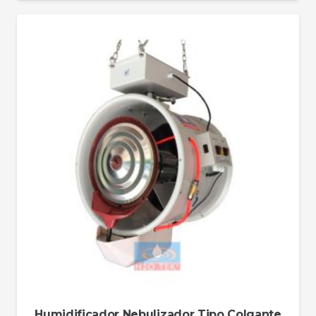
Humidificador Nebulizador Tipo Colgante