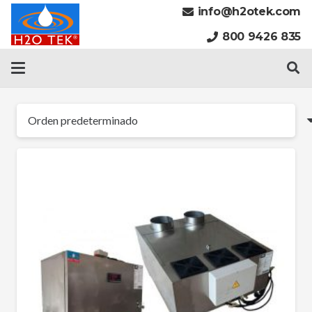
info@h2otek.com
800 9426 835