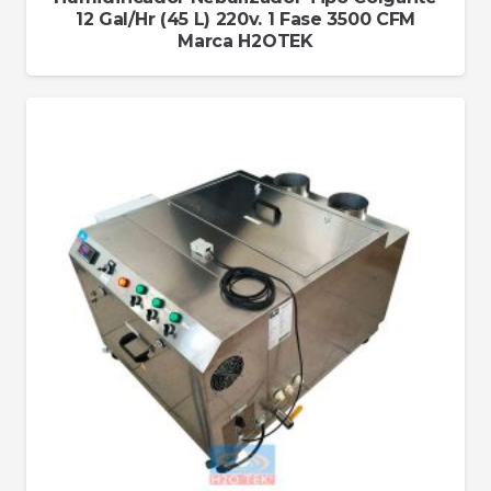
12 Gal/Hr (45 L) 220v. 1 Fase 3500 CFM
Marca H2OTEK