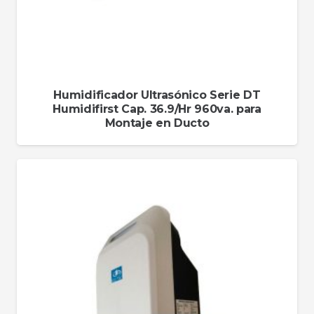
Humidificador Ultrasónico Serie DT
Humidifirst Cap. 36.9/Hr 960va. para
Montaje en Ducto