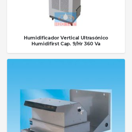
Humidificador Vertical Ultrasónico
Humidifirst Cap. 9/Hr 360 Va