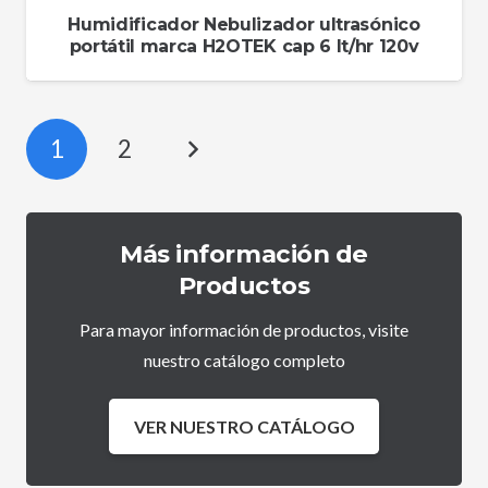
Humidificador Nebulizador ultrasónico
portátil marca H2OTEK cap 6 lt/hr 120v
1
2
Más información de
Productos
Para mayor información de productos, visite
nuestro catálogo completo
VER NUESTRO CATÁLOGO