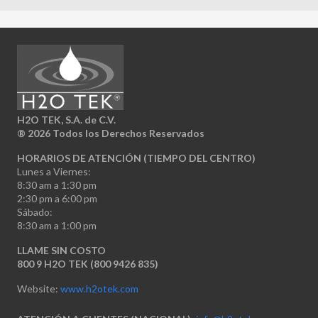
H2O TEK, S.A. de C.V.
®
2026 Todos los Derechos Reservados
HORARIOS DE ATENCIÓN (TIEMPO DEL CENTRO)
Lunes a Viernes:
8:30 am a 1:30 pm
2:30 pm a 6:00 pm
Sábado:
8:30 am a 1:00 pm
LLAME SIN COSTO
800 9 H2O TEK (800 9426 835)
Website:
www.h2otek.com