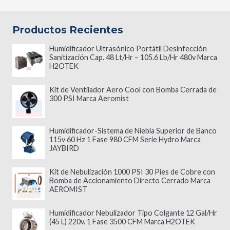
Productos Recientes
Humidificador Ultrasónico Portátil Desinfección
Sanitización Cap. 48 Lt/Hr – 105.6 Lb/Hr 480v Marca
H2OTEK
Kit de Ventilador Aero Cool con Bomba Cerrada de
300 PSI Marca Aeromist
Humidificador-Sistema de Niebla Superior de Banco
115v 60 Hz 1 Fase 980 CFM Serie Hydro Marca
JAYBIRD
Kit de Nebulización 1000 PSI 30 Pies de Cobre con
Bomba de Accionamiento Directo Cerrado Marca
AEROMIST
Humidificador Nebulizador Tipo Colgante 12 Gal/Hr
(45 L) 220v. 1 Fase 3500 CFM Marca H2OTEK