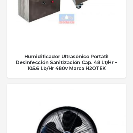
Humidificador Ultrasónico Portátil
Desinfección Sanitización Cap. 48 Lt/Hr –
105.6 Lb/Hr 480v Marca H2OTEK