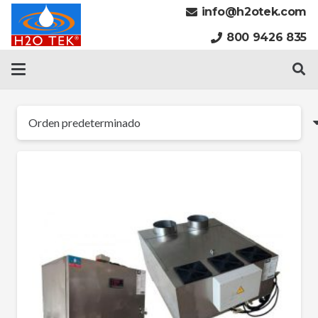
info@h2otek.com
800 9426 835