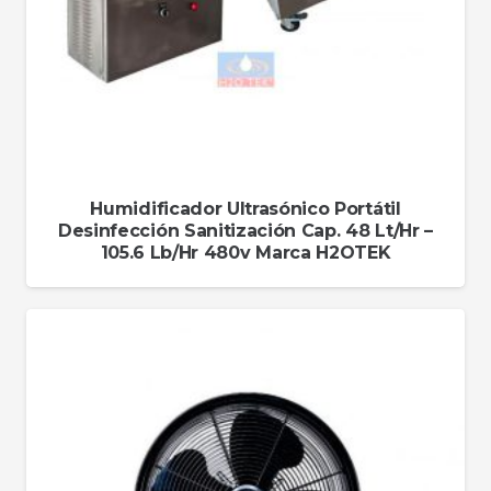
Humidificador Ultrasónico Portátil
Desinfección Sanitización Cap. 48 Lt/Hr –
105.6 Lb/Hr 480v Marca H2OTEK