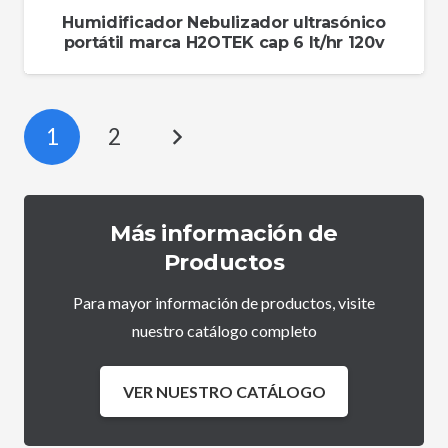
Humidificador Nebulizador ultrasónico
portátil marca H2OTEK cap 6 lt/hr 120v
1
2
Más información de
Productos
Para mayor información de productos, visite
nuestro catálogo completo
VER NUESTRO CATÁLOGO