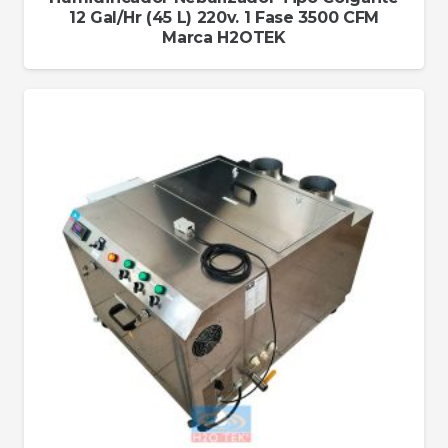
12 Gal/Hr (45 L) 220v. 1 Fase 3500 CFM
Marca H2OTEK