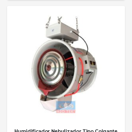
Humidificador Nebulizador Tipo Colgante