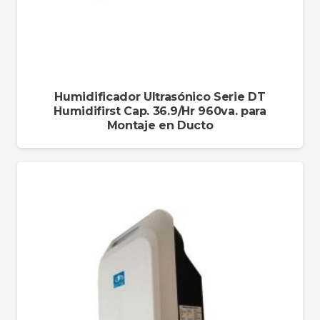
Humidificador Ultrasónico Serie DT
Humidifirst Cap. 36.9/Hr 960va. para
Montaje en Ducto