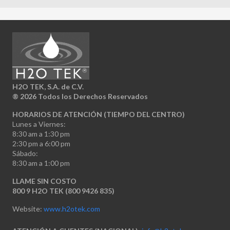
H2O TEK, S.A. de C.V.
®
2026 Todos los Derechos Reservados
HORARIOS DE ATENCIÓN (TIEMPO DEL CENTRO)
Lunes a Viernes:
8:30 am a 1:30 pm
2:30 pm a 6:00 pm
Sábado:
8:30 am a 1:00 pm
LLAME SIN COSTO
800 9 H2O TEK (800 9426 835)
Website:
www.h2otek.com