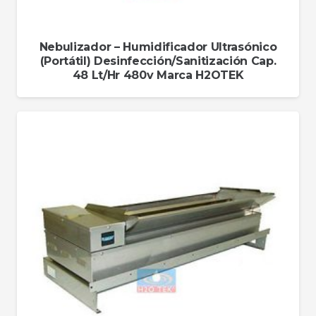
Nebulizador – Humidificador Ultrasónico
(Portátil) Desinfección/Sanitización Cap.
48 Lt/Hr 480v Marca H2OTEK