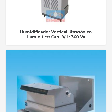
Humidificador Vertical Ultrasónico
Humidifirst Cap. 9/Hr 360 Va