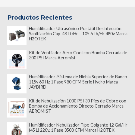
Productos Recientes
Humidificador Ultrasónico Portátil Desinfección
Sanitización Cap. 48 Lt/Hr – 105.6 Lb/Hr 480v Marca
H2OTEK
Kit de Ventilador Aero Cool con Bomba Cerrada de
300 PSI Marca Aeromist
Humidificador-Sistema de Niebla Superior de Banco
115v 60 Hz 1 Fase 980 CFM Serie Hydro Marca
JAYBIRD
Kit de Nebulización 1000 PSI 30 Pies de Cobre con
Bomba de Accionamiento Directo Cerrado Marca
AEROMIST
Humidificador Nebulizador Tipo Colgante 12 Gal/Hr
(45 L) 220v. 1 Fase 3500 CFM Marca H2OTEK