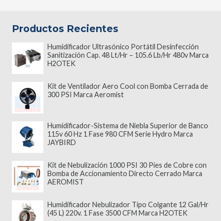
Productos Recientes
Humidificador Ultrasónico Portátil Desinfección
Sanitización Cap. 48 Lt/Hr – 105.6 Lb/Hr 480v Marca
H2OTEK
Kit de Ventilador Aero Cool con Bomba Cerrada de
300 PSI Marca Aeromist
Humidificador-Sistema de Niebla Superior de Banco
115v 60 Hz 1 Fase 980 CFM Serie Hydro Marca
JAYBIRD
Kit de Nebulización 1000 PSI 30 Pies de Cobre con
Bomba de Accionamiento Directo Cerrado Marca
AEROMIST
Humidificador Nebulizador Tipo Colgante 12 Gal/Hr
(45 L) 220v. 1 Fase 3500 CFM Marca H2OTEK