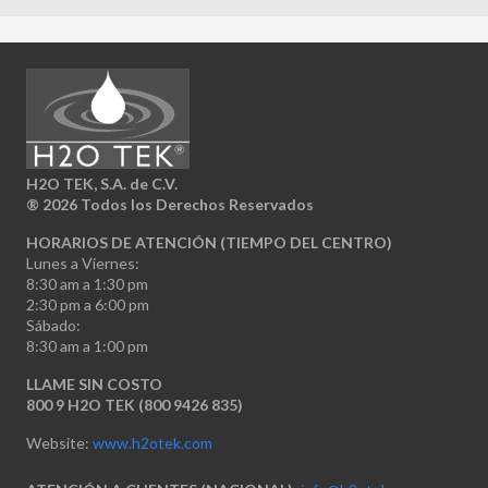
H2O TEK, S.A. de C.V.
®
2026 Todos los Derechos Reservados
HORARIOS DE ATENCIÓN (TIEMPO DEL CENTRO)
Lunes a Viernes:
8:30 am a 1:30 pm
2:30 pm a 6:00 pm
Sábado:
8:30 am a 1:00 pm
LLAME SIN COSTO
800 9 H2O TEK (800 9426 835)
Website:
www.h2otek.com