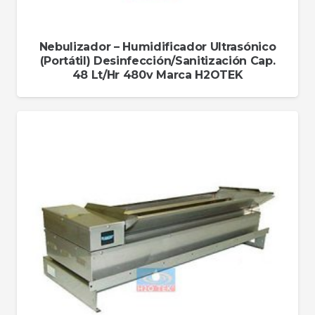
Nebulizador – Humidificador Ultrasónico
(Portátil) Desinfección/Sanitización Cap.
48 Lt/Hr 480v Marca H2OTEK