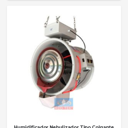
Humidificador Nebulizador Tipo Colgante