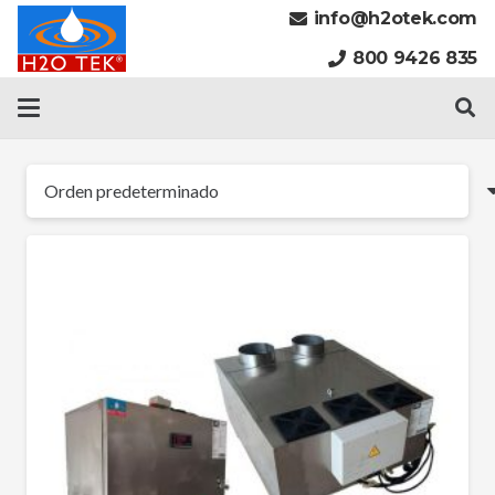
info@h2otek.com
800 9426 835