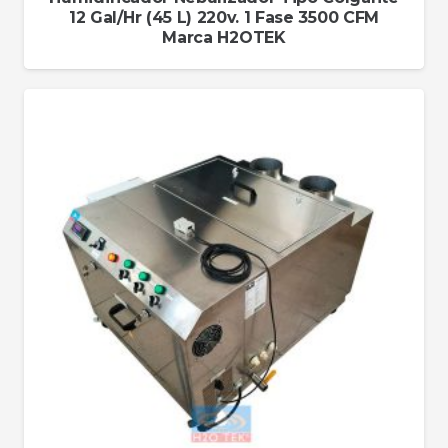
12 Gal/Hr (45 L) 220v. 1 Fase 3500 CFM
Marca H2OTEK