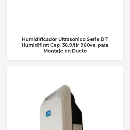
Humidificador Ultrasónico Serie DT
Humidifirst Cap. 36.9/Hr 960va. para
Montaje en Ducto