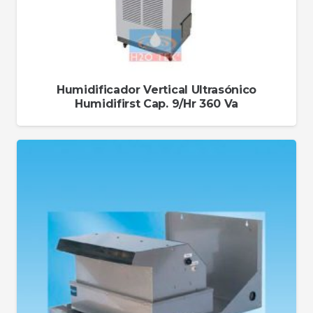
Humidificador Vertical Ultrasónico
Humidifirst Cap. 9/Hr 360 Va