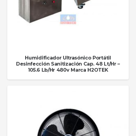
Humidificador Ultrasónico Portátil
Desinfección Sanitización Cap. 48 Lt/Hr –
105.6 Lb/Hr 480v Marca H2OTEK