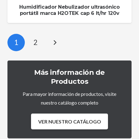
Humidificador Nebulizador ultrasónico
portátil marca H2OTEK cap 6 lt/hr 120v
1
2
Más información de
Productos
Para mayor información de productos, visite
nuestro catálogo completo
VER NUESTRO CATÁLOGO