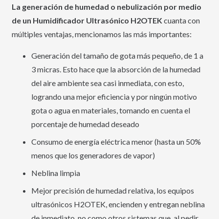
La generación de humedad o nebulización por medio
de un Humidificador Ultrasónico H2OTEK
cuanta con
múltiples ventajas, mencionamos las más importantes:
Generación del tamaño de gota más pequeño, de 1 a
3 micras. Esto hace que la absorción de la humedad
del aire ambiente sea casi inmediata, con esto,
logrando una mejor eficiencia y por ningún motivo
gota o agua en materiales, tomando en cuenta el
porcentaje de humedad deseado
Consumo de energía eléctrica menor (hasta un 50%
menos que los generadores de vapor)
Neblina limpia
Mejor precisión de humedad relativa, los equipos
ultrasónicos H2OTEK, encienden y entregan neblina
de inmediato, no como otros sistemas que, al pedir