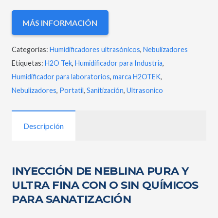
MÁS INFORMACIÓN
Categorías:
Humidificadores ultrasónicos
,
Nebulizadores
Etiquetas:
H2O Tek
,
Humidificador para Industria
,
Humidificador para laboratorios
,
marca H2OTEK
,
Nebulizadores
,
Portatil
,
Sanitización
,
Ultrasonico
Descripción
INYECCIÓN DE NEBLINA PURA Y
ULTRA FINA CON O SIN QUÍMICOS
PARA SANATIZACIÓN