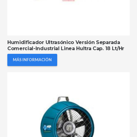
Humidificador Ultrasónico Versión Separada
Comercial-Industrial Linea Hultra Cap. 18 Lt/Hr
MÁS INFORMACIÓN