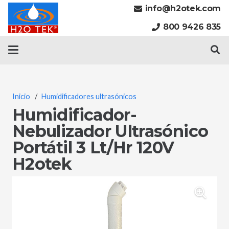
info@h2otek.com
800 9426 835
Inicio
/
Humidificadores ultrasónicos
Humidificador-
Nebulizador Ultrasónico
Portátil 3 Lt/Hr 120V
H2otek