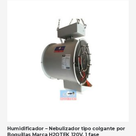
Humidificador – Nebulizador tipo colgante por
Boquillas Marca H2OTEK 120V. 1 fase