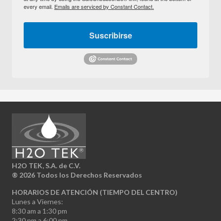
every email.
Emails are serviced by Constant Contact.
Suscribirse
H2O TEK, S.A. de C.V.
®
2026 Todos los Derechos Reservados
HORARIOS DE ATENCIÓN (TIEMPO DEL CENTRO)
Lunes a Viernes:
8:30 am a 1:30 pm
2:30 pm a 6:00 pm