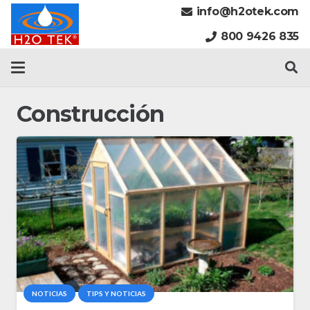
info@h2otek.com
800 9426 835
Construcción
NOTICIAS
TIPS Y NOTICIAS