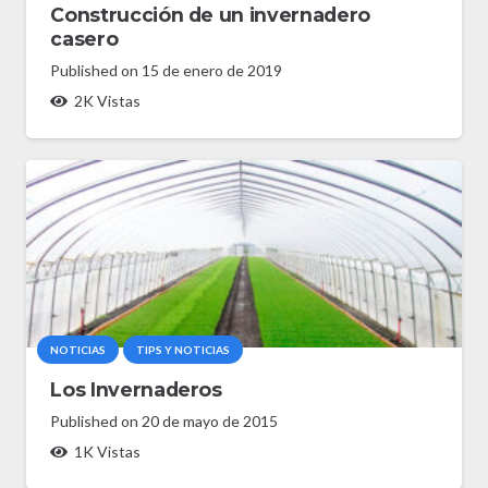
Construcción de un invernadero
casero
Published on
15 de enero de 2019
2K
Vistas
NOTICIAS
TIPS Y NOTICIAS
Los Invernaderos
Published on
20 de mayo de 2015
1K
Vistas