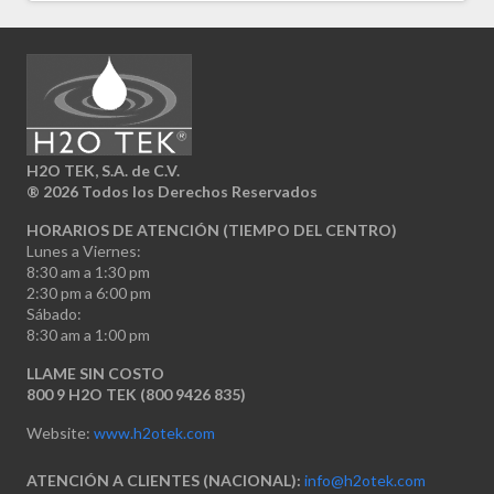
H2O TEK, S.A. de C.V.
®
2026 Todos los Derechos Reservados
HORARIOS DE ATENCIÓN (TIEMPO DEL CENTRO)
Lunes a Viernes:
8:30 am a 1:30 pm
2:30 pm a 6:00 pm
Sábado:
8:30 am a 1:00 pm
LLAME SIN COSTO
800 9 H2O TEK (800 9426 835)
Website:
www.h2otek.com
ATENCIÓN A CLIENTES (NACIONAL):
info@h2otek.com