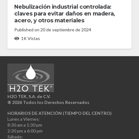
Nebulización industrial controlada:
claves para evitar daños en madera,
acero, y otros materiales
Published on
20 de septiembre de 2024
1K
Vistas
H2O TEK, S.A. de C.V.
®
2026 Todos los Derechos Reservados
HORARIOS DE ATENCIÓN (TIEMPO DEL CENTRO)
Lunes a Viernes:
8:30 am a 1:30 pm
2:30 pm a 6:00 pm
Sábado: