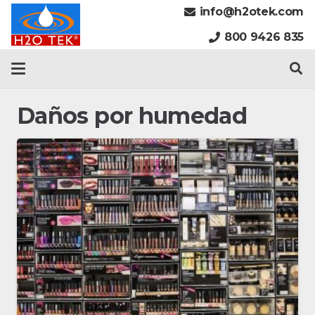
info@h2otek.com
800 9426 835
Daños por humedad