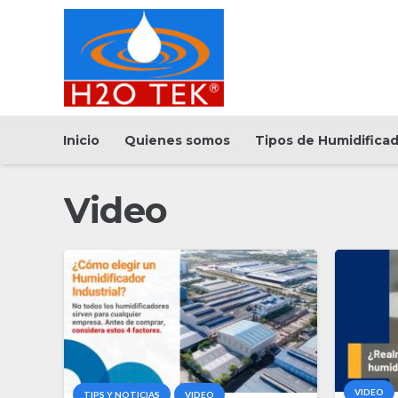
Inicio
Quienes somos
Tipos de Humidifica
Video
VIDEO
TIPS Y NOTICIAS
VIDEO