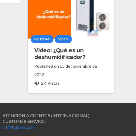
NOTICIAS
VIDEO
Video: ¿Qué es un
deshumidificador?
Published on
15 de noviembre de
2022
2K
Vistas
ATENCIÓN A CLIENTES (INTERNACIONAL)
CUSTOMER SERVICE:
intl@h2otek.com