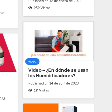
Published on
16 de enero de 2024
959
Vistas
023
VIDEO
Video – ¿En dónde se usan
los Humidificadores?
Published on
14 de abril de 2023
1K
Vistas
2023