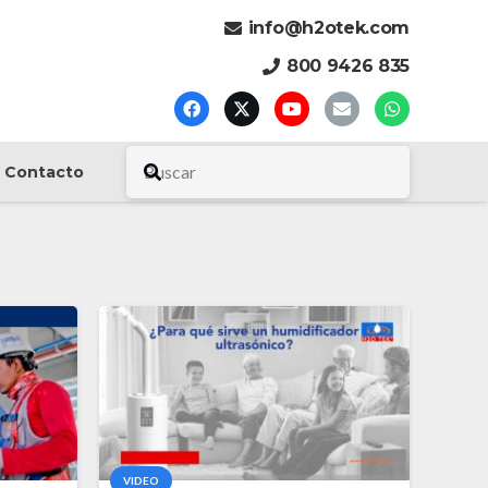
info@h2otek.com
800 9426 835
Contacto
VIDEO