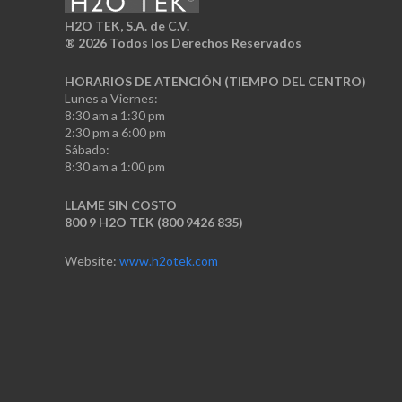
H2O TEK, S.A. de C.V.
®
2026 Todos los Derechos Reservados
HORARIOS DE ATENCIÓN (TIEMPO DEL CENTRO)
Lunes a Viernes:
8:30 am a 1:30 pm
2:30 pm a 6:00 pm
Sábado:
8:30 am a 1:00 pm
LLAME SIN COSTO
800 9 H2O TEK (800 9426 835)
Website:
www.h2otek.com