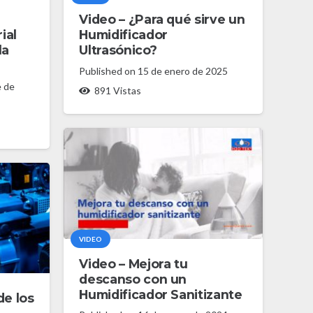
Video – ¿Para qué sirve un
ial
Humidificador
la
Ultrasónico?
Published on
15 de enero de 2025
e de
891
Vistas
VIDEO
Video – Mejora tu
descanso con un
Humidificador Sanitizante
de los