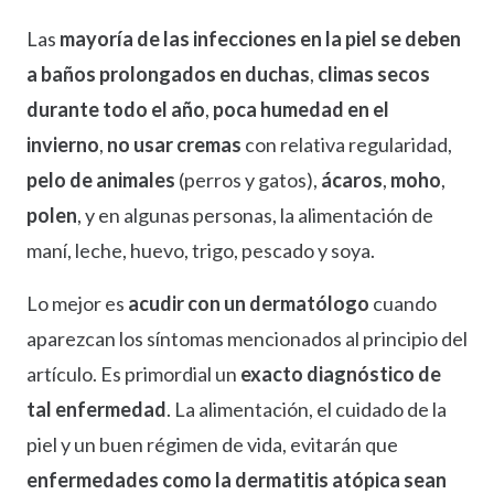
Las
mayoría de las infecciones en la piel se deben
a baños prolongados en duchas
,
climas secos
durante todo el año
,
poca humedad en el
invierno
,
no usar cremas
con relativa regularidad,
pelo de animales
(perros y gatos),
ácaros
,
moho
,
polen
, y en algunas personas, la alimentación de
maní, leche, huevo, trigo, pescado y soya.
Lo mejor es
acudir con un dermatólogo
cuando
aparezcan los síntomas mencionados al principio del
artículo. Es primordial un
exacto diagnóstico de
tal enfermedad
. La alimentación, el cuidado de la
piel y un buen régimen de vida, evitarán que
enfermedades como la dermatitis atópica sean