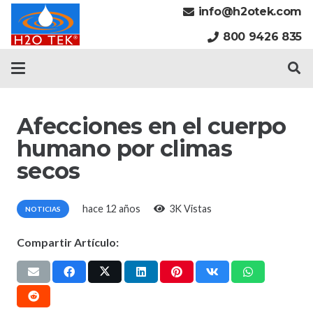
info@h2otek.com
800 9426 835
Afecciones en el cuerpo
humano por climas
secos
hace 12 años
3K
Vistas
NOTICIAS
Compartir Artículo: