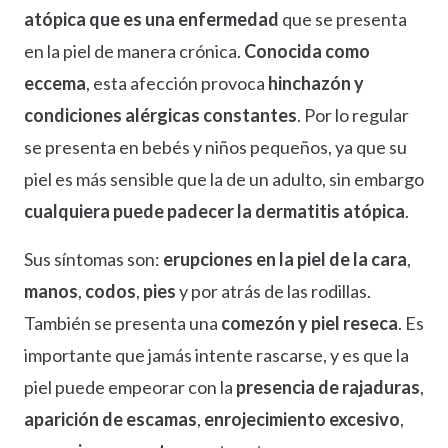
atópica que es una enfermedad
que se presenta
en la piel de manera crónica.
Conocida como
eccema
, esta afección provoca
hinchazón y
condiciones alérgicas constantes
. Por lo regular
se presenta en bebés y niños pequeños, ya que su
piel es más sensible que la de un adulto, sin embargo
cualquiera puede padecer la dermatitis atópica
.
Sus síntomas son:
erupciones en la piel
de la cara
,
manos
,
codos
,
pies
y por atrás de las rodillas.
También se presenta una
comezón y piel reseca
. Es
importante que jamás intente rascarse, y es que la
piel puede empeorar con la
presencia de rajaduras
,
aparición de escamas
,
enrojecimiento excesivo
,