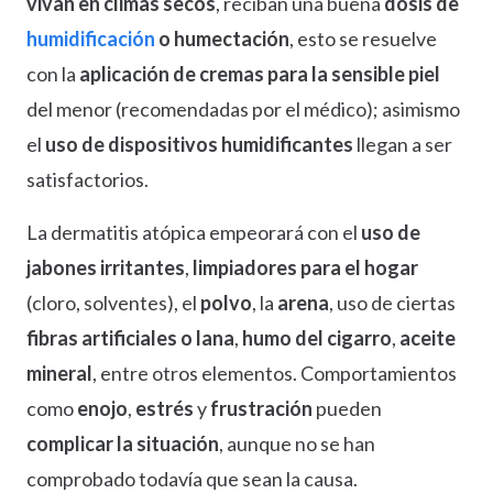
vivan en climas secos
, reciban una buena
dosis de
humidificación
o humectación
, esto se resuelve
con la
aplicación de cremas para la sensible piel
del menor (recomendadas por el médico); asimismo
el
uso de dispositivos humidificantes
llegan a ser
satisfactorios.
La dermatitis atópica empeorará con el
uso de
jabones irritantes
,
limpiadores para el hogar
(cloro, solventes), el
polvo
, la
arena
, uso de ciertas
fibras artificiales o lana
,
humo del cigarro
,
aceite
mineral
, entre otros elementos. Comportamientos
como
enojo
,
estrés
y
frustración
pueden
complicar la situación
, aunque no se han
comprobado todavía que sean la causa.