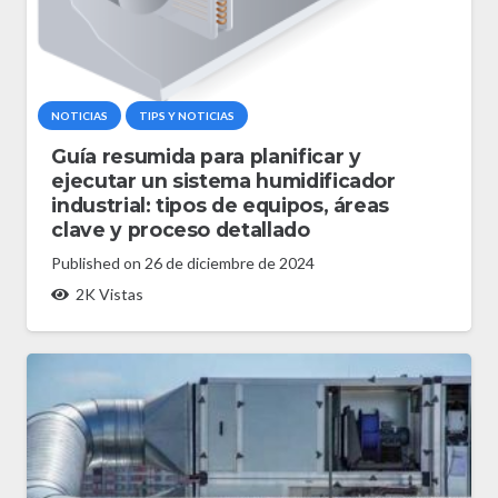
NOTICIAS
TIPS Y NOTICIAS
Guía resumida para planificar y
ejecutar un sistema humidificador
industrial: tipos de equipos, áreas
clave y proceso detallado
Published on
26 de diciembre de 2024
2K
Vistas