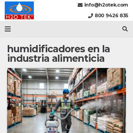
info@h2otek.com
800 9426 835
humidificadores en la
industria alimenticia