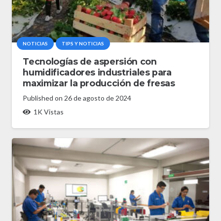
NOTICIAS
TIPS Y NOTICIAS
Tecnologías de aspersión con
humidificadores industriales para
maximizar la producción de fresas
Published on
26 de agosto de 2024
1K
Vistas