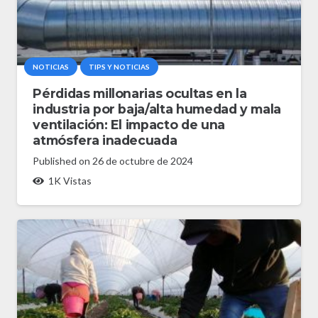
NOTICIAS
TIPS Y NOTICIAS
Pérdidas millonarias ocultas en la
industria por baja/alta humedad y mala
ventilación: El impacto de una
atmósfera inadecuada
Published on
26 de octubre de 2024
1K
Vistas