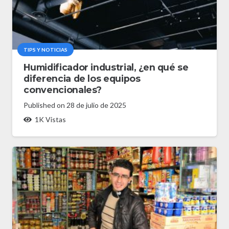
TIPS Y NOTICIAS
Humidificador industrial, ¿en qué se
diferencia de los equipos
convencionales?
Published on
28 de julio de 2025
1K
Vistas