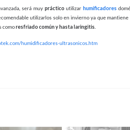
 avanzada, será muy
práctico
utilizar
humificadores
domés
comendable utilizarlos solo en invierno ya que mantiene 
s como
resfriado común y hasta laringitis
.
tek.com/humidificadores-ultrasonicos.htm