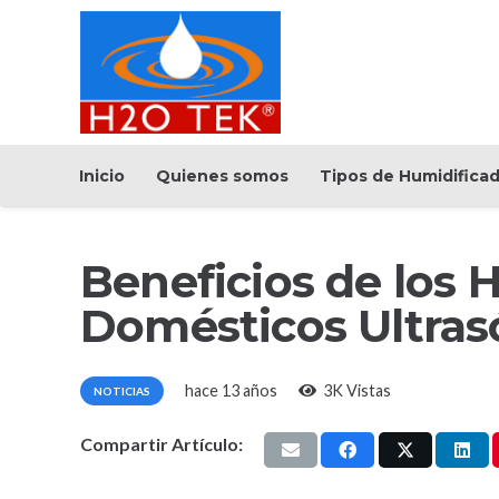
Inicio
Quienes somos
Tipos de Humidifica
Beneficios de los 
Domésticos Ultras
hace 13 años
3K
Vistas
NOTICIAS
Compartir Artículo: