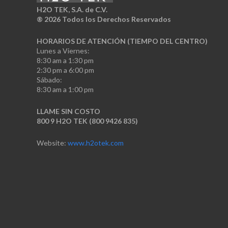
H2O TEK, S.A. de C.V.
®
2026 Todos los Derechos Reservados
HORARIOS DE ATENCIÓN (TIEMPO DEL CENTRO)
Lunes a Viernes:
8:30 am a 1:30 pm
2:30 pm a 6:00 pm
Sábado:
8:30 am a 1:00 pm
LLAME SIN COSTO
800 9 H2O TEK (800 9426 835)
Website:
www.h2otek.com