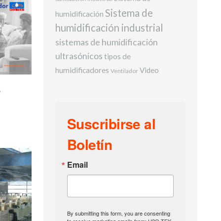
Sistema de
humidificación
humidificación industrial
sistemas de humidificación
ultrasónicos
tipos de
humidificadores
Video
Ventilador
?
Suscribirse al
Boletín
Email
By submitting this form, you are consenting