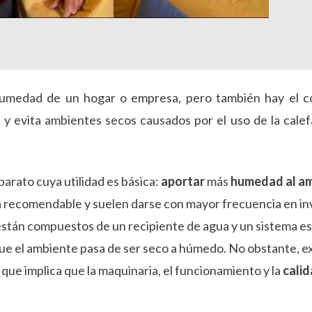
humedad de un hogar o empresa, pero también hay el co
y evita ambientes secos causados por el uso de la calef
arato cuya utilidad es básica:
aportar
más
humedad al a
 recomendable y suelen darse con mayor frecuencia en inv
 están compuestos de un recipiente de agua y un sistema es
 que el ambiente pasa de ser seco a húmedo. No obstante, e
que implica que la maquinaria, el funcionamiento y la
calid