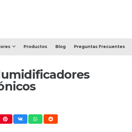
dores
Productos
Blog
Preguntas Frecuentes
Humidificadores
ónicos