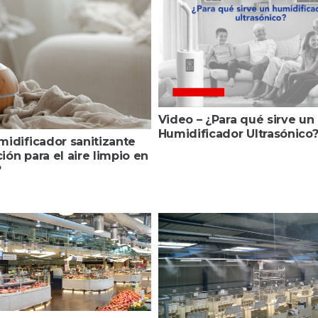
Video – ¿Para qué sirve un
Humidificador Ultrasónico
midificador sanitizante
ión para el aire limpio en
?