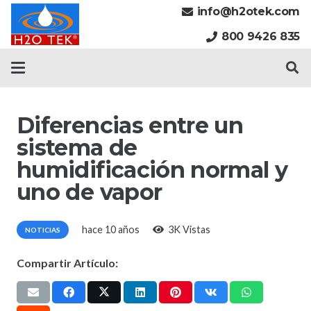
info@h2otek.com
800 9426 835
Diferencias entre un
sistema de
humidificación normal y
uno de vapor
hace 10 años
3K
Vistas
NOTICIAS
Compartir Artículo: