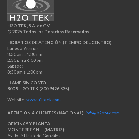
H2O TEK, S.A. de C.V.
®
2026 Todos los Derechos Reservados
HORARIOS DE ATENCIÓN (TIEMPO DEL CENTRO)
Lunes a Viernes:
8:30 am a 1:30 pm
2:30 pm a 6:00 pm
Sábado:
8:30 am a 1:00 pm
LLAME SIN COSTO
800 9 H2O TEK (800 9426 835)
Website:
www.h2otek.com
ATENCIÓN A CLIENTES (NACIONAL):
info@h2otek.com
OFICINAS Y PLANTA
MONTERREY N.L. (MATRIZ):
Av. José Eleuterio González