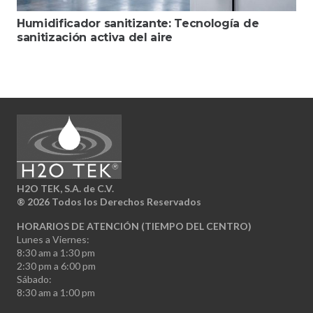
Humidificador sanitizante: Tecnología de
sanitización activa del aire
H2O TEK, S.A. de C.V.
®
2026 Todos los Derechos Reservados
HORARIOS DE ATENCIÓN (TIEMPO DEL CENTRO)
Lunes a Viernes:
8:30 am a 1:30 pm
2:30 pm a 6:00 pm
Sábado:
8:30 am a 1:00 pm