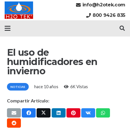
info@h2otek.com
800 9426 835
El uso de
humidificadores en
invierno
hace 10 años
6K
Vistas
NOTICIAS
Compartir Artículo: