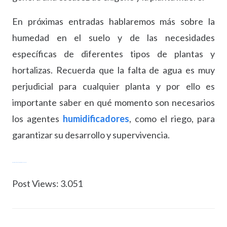
En próximas entradas hablaremos más sobre la
humedad en el suelo y de las necesidades
específicas de diferentes tipos de plantas y
hortalizas. Recuerda que la falta de agua es muy
perjudicial para cualquier planta y por ello es
importante saber en qué momento son necesarios
los agentes
humidificadores
, como el riego, para
garantizar su desarrollo y supervivencia.
movie Beauty and the Beast 2017 download
Post Views:
3.051