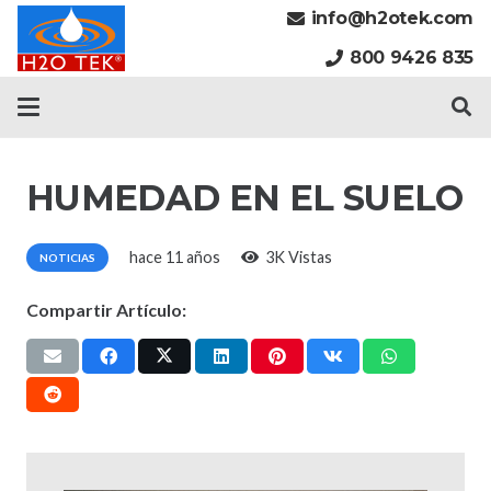
info@h2otek.com
800 9426 835
HUMEDAD EN EL SUELO
hace 11 años
3K
Vistas
NOTICIAS
Compartir Artículo: