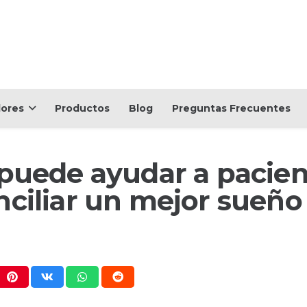
dores
Productos
Blog
Preguntas Frecuentes
 puede ayudar a pacie
nciliar un mejor sueño