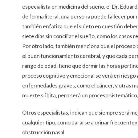
especialista en medicina del sueño, el Dr. Eduard E
de forma literal, una persona puede fallecer por
también enfatiza que el sujeto en cuestión deber
siete días sin conciliar el sueño, como los casos 
Por otro lado, también menciona que el proceso d
el buen funcionamiento cerebral, y que cada per
rango de edad, tiene que dormir las horas pertine
proceso cognitivo y emocional se verá en riesgo a 
enfermedades graves, como el cáncer, y otras más
muerte súbita, pero será un proceso sistemático,
Otros especialistas, indican que siempre será me
cualquier tipo, como pararse a orinar frecuentem
obstrucción nasal