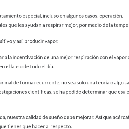
tamiento especial, incluso en algunos casos, operación.
les que les ayudan a respirar mejor, por medio de la temp
itivo y así, producir vapor.
 a la incentivación de una mejor respiración con el vapor
 el lapso de todo el día.
r mal de forma recurrente, no sea solo una teoría o algo s
estigaciones científicas, se ha podido determinar que esa e
ida, nuestra calidad de sueño debe mejorar. Así que acércat
que tienes que hacer al respecto.