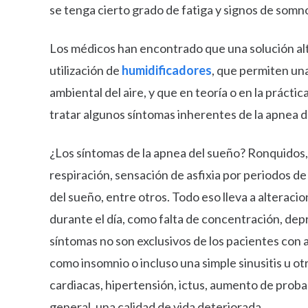
se tenga cierto grado de fatiga y signos de somno
Los médicos han encontrado que una solución alte
utilización de
humidificadores
, que permiten u
ambiental del aire, y que en teoría o en la práctic
tratar algunos síntomas inherentes de la apnea d
¿Los síntomas de la apnea del sueño? Ronquidos
respiración, sensación de asfixia por periodos de
del sueño, entre otros. Todo eso lleva a alterac
durante el día, como falta de concentración, depre
síntomas no son exclusivos de los pacientes con
como insomnio o incluso una simple sinusitis u o
cardiacas, hipertensión, ictus, aumento de proba
general, una calidad de vida deteriorada.