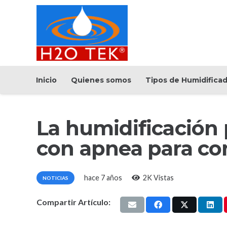
Inicio
Quienes somos
Tipos de Humidifica
La humidificación
con apnea para co
hace 7 años
2K
Vistas
NOTICIAS
Compartir Artículo: