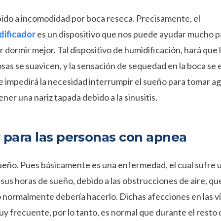
ido a incomodidad por boca reseca. Precisamente, el
dificador
es un dispositivo que nos puede ayudar mucho p
 dormir mejor. Tal dispositivo de humidificación, hará que 
as se suavicen, y la sensación de sequedad en la boca se e
e impedirá la necesidad interrumpir el sueño para tomar ag
ener una nariz tapada debido a la sinusitis.
r para las personas con apnea
ueño. Pues básicamente es una enfermedad, el cual sufre 
us horas de sueño, debido a las obstrucciones de aire, qu
 normalmente debería hacerlo. Dichas afecciones en las v
y frecuente, por lo tanto, es normal que durante el resto d