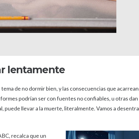
r lentamente
 tema de no dormir bien, y las consecuencias que acarrean
nformes podrían ser con fuentes no confiables, u otras dan
l, puede llevar a la muerte, literalmente. Vamos a desentr
 ABC, recalca que un