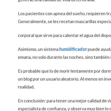
Los pacientes con apnea del sueño, requieren tra
Generalmente, se les recetan mascarillas especia
corporal que sirve para calentar el agua del dispos
Asimismo, un sistema
humidificador
puede ayudar
emana, no solo durante las noches, sino también en
Es probable que lo de morir lentamente por dormi
un blog por un usuario aleatorio. Al menos en inv
realidad.
En conclusión: para tener una mejor calidad de v
especialista de confianza, y observa muy bien lo 