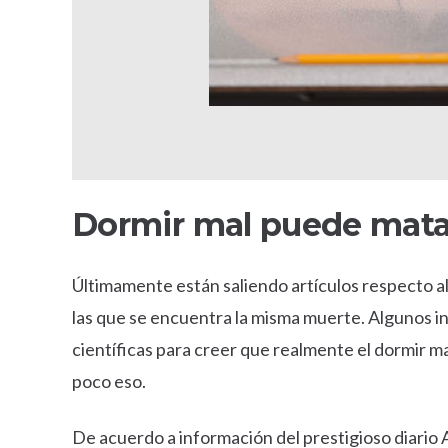
Dormir mal puede mata
Últimamente están saliendo artículos respecto al
las que se encuentra la misma muerte. Algunos i
científicas para creer que realmente el dormir ma
poco eso.
De acuerdo a información del prestigioso diario