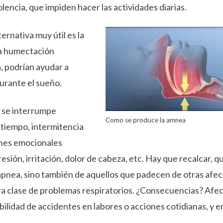
lencia, que impiden hacer las actividades diarias.
rnativa muy útil es la
na humectación
a, podrían ayudar a
urante el sueño.
, se interrumpe
Como se produce la amnea
 tiempo, intermitencia
iones emocionales
sión, irritación, dolor de cabeza, etc. Hay que recalcar, q
 apnea, sino también de aquellos que padecen de otras afec
tra clase de problemas respiratorios. ¿Consecuencias? Afe
bilidad de accidentes en labores o acciones cotidianas, y e