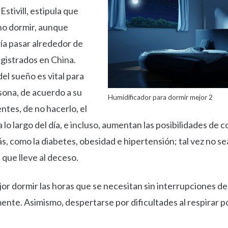
stivill, estipula que
 no dormir, aunque
ía pasar alrededor de
registrados en China.
el sueño es vital para
sona, de acuerdo a su
Humidificador para dormir mejor 2
ntes, de no hacerlo, el
lo largo del día, e incluso, aumentan las posibilidades de 
, como la diabetes, obesidad e hipertensión; tal vez no se
 que lleve al deceso.
jor dormir las horas que se necesitan sin interrupciones de
ente. Asimismo, despertarse por dificultades al respirar p