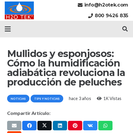
info@h2otek.com
800 9426 835
Mullidos y esponjosos:
Cómo la humidificación
adiabática revoluciona la
producción de peluches
hace 3 años
1K
Vistas
NOTICIAS
TIPS Y NOTICIAS
Compartir Artículo: