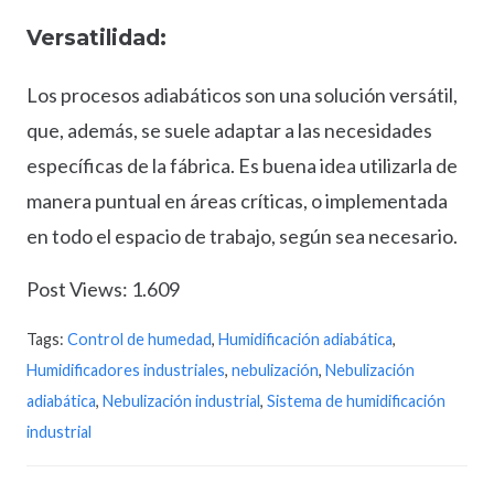
Versatilidad:
Los procesos adiabáticos son una solución versátil,
que, además, se suele adaptar a las necesidades
específicas de la fábrica. Es buena idea utilizarla de
manera puntual en áreas críticas, o implementada
en todo el espacio de trabajo, según sea necesario.
Post Views:
1.609
Tags:
Control de humedad
,
Humidificación adiabática
,
Humidificadores industriales
,
nebulización
,
Nebulización
adiabática
,
Nebulización industrial
,
Sistema de humidificación
industrial