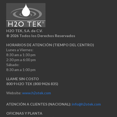
H2O TEK, S.A. de C.V.
®
2026 Todos los Derechos Reservados
HORARIOS DE ATENCIÓN (TIEMPO DEL CENTRO)
Lunes a Viernes:
8:30 am a 1:30 pm
2:30 pm a 6:00 pm
Sábado:
8:30 am a 1:00 pm
LLAME SIN COSTO
800 9 H2O TEK (800 9426 835)
Website:
www.h2otek.com
ATENCIÓN A CLIENTES (NACIONAL):
info@h2otek.com
OFICINAS Y PLANTA