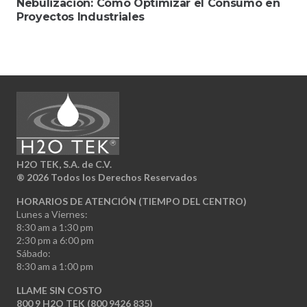
Nebulización: Cómo Optimizar el Consumo en
Proyectos Industriales
H2O TEK, S.A. de C.V.
®
2026 Todos los Derechos Reservados
HORARIOS DE ATENCIÓN (TIEMPO DEL CENTRO)
Lunes a Viernes:
8:30 am a 1:30 pm
2:30 pm a 6:00 pm
Sábado:
8:30 am a 1:00 pm
LLAME SIN COSTO
800 9 H2O TEK (800 9426 835)