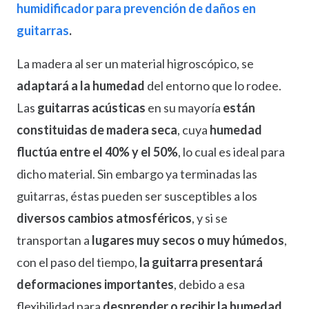
humidificador para prevención de daños en
guitarras
.
La madera al ser un material higroscópico, se
adaptará a la humedad
del entorno que lo rodee.
Las
guitarras acústicas
en su mayoría
están
constituidas de madera seca
, cuya
humedad
fluctúa entre el 40% y el 50%
, lo cual es ideal para
dicho material. Sin embargo ya terminadas las
guitarras, éstas pueden ser susceptibles a los
diversos cambios atmosféricos
, y si se
transportan a
lugares muy secos o muy húmedos
,
con el paso del tiempo,
la guitarra presentará
deformaciones importantes
, debido a esa
flexibilidad para
desprender o recibir la humedad
.