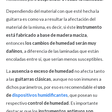
Dependiendo del material con que esté hecha la
guitarra es como va a resultar la afectación del
material de la misma, es decir, si éste
instrumento
está fabricado a base de madera maciza
,
entonces
los cambios de humedad serán muy
dañinos
, a diferencia de las laminadas que están
encoladas entre sí, que serían menos susceptibles.
La
ausencia o exceso de humedad
no afecta tanto
a las
guitarras clásicas
, aunque no son inmunes a
dichos parámetros, por eso es recomendable el
uso
de
dispositivos humidificantes
, que posean su
respectivo
control de humedad
. Es importante
destacar que los
instrumentos antiguos son