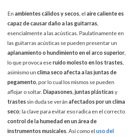
En
ambientes cálidos y secos
, el
aire caliente es
capaz de causar daño a las guitarras
,
esencialmente a las acústicas. Paulatinamente en
las guitarras acústicas se pueden presentar un
aplanamiento o hundimiento en el arco superior
,
lo que provoca ese
ruido molesto en los trastes
,
asimismo un
clima seco afecta a las juntas de
pegamento
, por lo cual los mismos se pueden
aflojar o soltar.
Diapasones
,
juntas plásticas
y
trastes
sin duda se verán
afectados por un clima
seco
; la clave para evitar eso radica en el correcto
control de la humedad en un área de
instrumentos musicales
. Así como el
uso del