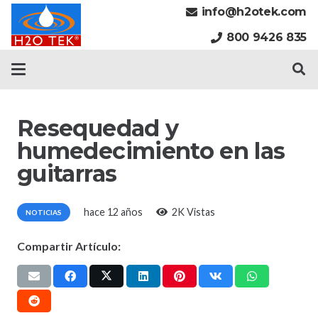
info@h2otek.com
800 9426 835
Resequedad y
humedecimiento en las
guitarras
hace 12 años
2K
Vistas
NOTICIAS
Compartir Artículo: