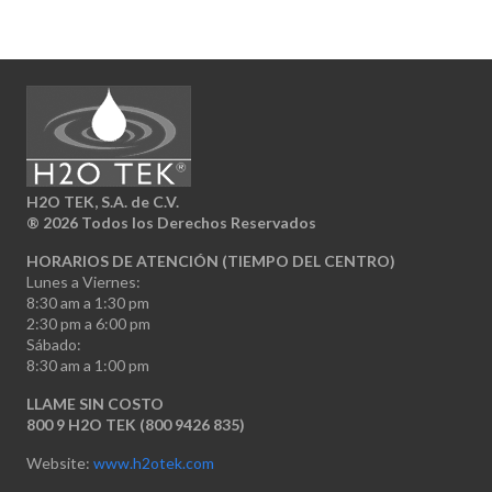
H2O TEK, S.A. de C.V.
®
2026 Todos los Derechos Reservados
HORARIOS DE ATENCIÓN (TIEMPO DEL CENTRO)
Lunes a Viernes:
8:30 am a 1:30 pm
2:30 pm a 6:00 pm
Sábado:
8:30 am a 1:00 pm
LLAME SIN COSTO
800 9 H2O TEK (800 9426 835)
Website:
www.h2otek.com