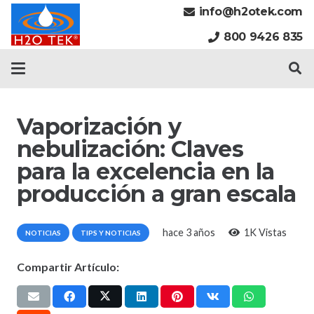
info@h2otek.com
800 9426 835
Vaporización y
nebulización: Claves
para la excelencia en la
producción a gran escala
hace 3 años
1K
Vistas
NOTICIAS
TIPS Y NOTICIAS
Compartir Artículo: