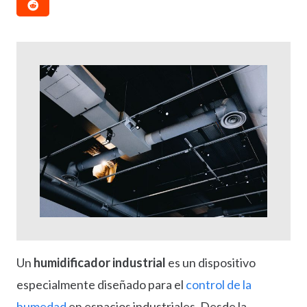
Un
humidificador industrial
es un dispositivo
especialmente diseñado para el
control de la
humedad
en espacios industriales. Desde la