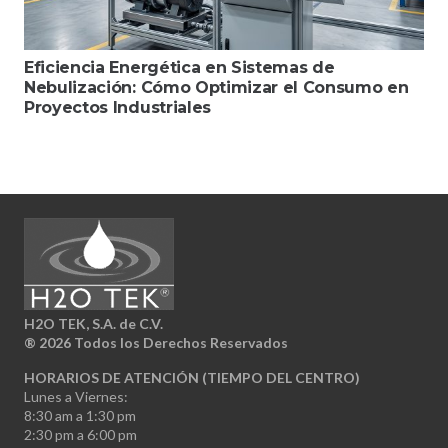
Eficiencia Energética en Sistemas de
Nebulización: Cómo Optimizar el Consumo en
Proyectos Industriales
H2O TEK, S.A. de C.V.
®
2026 Todos los Derechos Reservados
HORARIOS DE ATENCIÓN (TIEMPO DEL CENTRO)
Lunes a Viernes:
8:30 am a 1:30 pm
2:30 pm a 6:00 pm