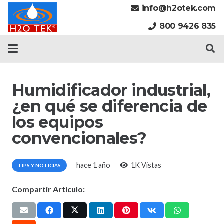
info@h2otek.com
800 9426 835
Humidificador industrial,
¿en qué se diferencia de
los equipos
convencionales?
hace 1 año
1K
Vistas
TIPS Y NOTICIAS
Compartir Artículo: