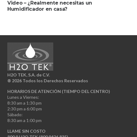
Video – ¿Realmente necesitas un
Humidificador en casa?
H2O TEK, S.A. de C.V.
®
2026 Todos los Derechos Reservados
HORARIOS DE ATENCIÓN (TIEMPO DEL CENTRO)
Lunes a Viernes:
8:30 am a 1:30 pm
2:30 pm a 6:00 pm
Sábado:
8:30 am a 1:00 pm
LLAME SIN COSTO
800 9 H2O TEK (800 9426 835)