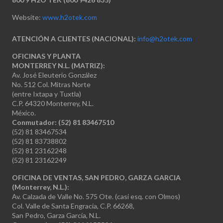
Website:
www.h2otek.com
ATENCIÓN A CLIENTES (NACIONAL):
info@h2otek.com
OFICINAS Y PLANTA
MONTERREY N.L. (MATRIZ):
Av. José Eleuterio González
No. 512 Col. Mitras Norte
(entre Ixtapa y Tuxtla)
C.P. 64320 Monterrey, N.L.
México.
Conmutador: (52) 81 83467510
(52) 81 83467534
(52) 81 83738802
(52) 81 23162248
(52) 81 23162249
OFICINA DE VENTAS, SAN PEDRO, GARZA GARCIA
(Monterrey, N.L.):
Av. Calzada de Valle No. 575 Ote. (casi esq. con Olmos)
Col. Valle de Santa Engracia, C.P. 66268,
San Pedro, Garza García, N.L.