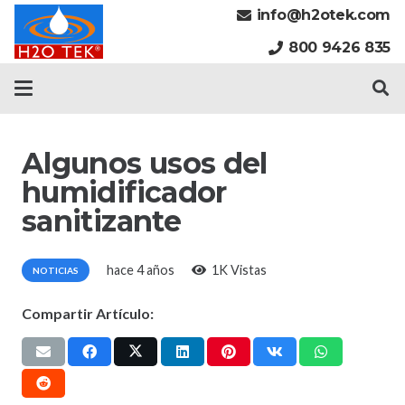
info@h2otek.com
800 9426 835
Algunos usos del
humidificador
sanitizante
hace 4 años
1K
Vistas
NOTICIAS
Compartir Artículo: