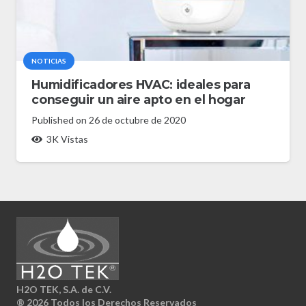
NOTICIAS
Humidificadores HVAC: ideales para
conseguir un aire apto en el hogar
Published on
26 de octubre de 2020
3K
Vistas
H2O TEK, S.A. de C.V.
®
2026 Todos los Derechos Reservados