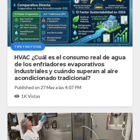
TIPS Y NOTICIAS
HVAC ¿Cuál es el consumo real de agua
de los enfriadores evaporativos
industriales y cuándo superan al aire
acondicionado tradicional?
Published on
27 May a las 4:07 PM
1K
Vistas