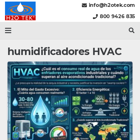
info@h2otek.com
800 9426 835
humidificadores HVAC