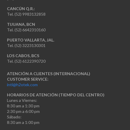
CANCÚN Q.R.:
Tel. (52) 9983132858
TIJUANA, BCN
Tel. (52) 6642310160
PUERTO VALLARTA, JAL.
Tel. (52) 3223130301
LOS CABOS, BCS
Tel. (52) 6122390720
ATENCIÓN A CLIENTES (INTERNACIONAL)
CUSTOMER SERVICE:
intl@h2otek.com
HORARIOS DE ATENCIÓN (TIEMPO DEL CENTRO)
Lunes a Viernes:
8:30 am a 1:30 pm
2:30 pm a 6:00 pm
Sábado:
8:30 am a 1:00 pm