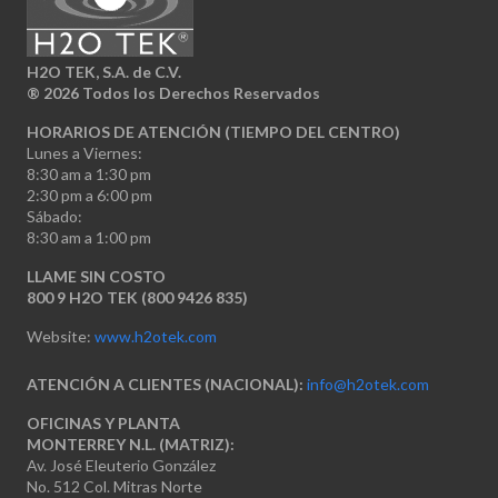
H2O TEK, S.A. de C.V.
®
2026 Todos los Derechos Reservados
HORARIOS DE ATENCIÓN (TIEMPO DEL CENTRO)
Lunes a Viernes:
8:30 am a 1:30 pm
2:30 pm a 6:00 pm
Sábado:
8:30 am a 1:00 pm
LLAME SIN COSTO
800 9 H2O TEK (800 9426 835)
Website:
www.h2otek.com
ATENCIÓN A CLIENTES (NACIONAL):
info@h2otek.com
OFICINAS Y PLANTA
MONTERREY N.L. (MATRIZ):
Av. José Eleuterio González
No. 512 Col. Mitras Norte