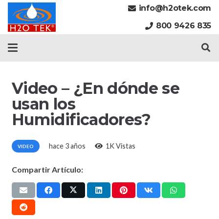
info@h2otek.com
800 9426 835
Video – ¿En dónde se
usan los
Humidificadores?
hace 3 años
1K
Vistas
VIDEO
Compartir Artículo: