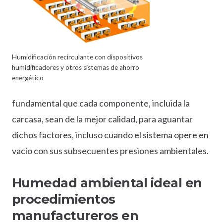
Humidificación recirculante con dispositivos
humidificadores y otros sistemas de ahorro
energético
fundamental que cada componente, incluida la
carcasa, sean de la mejor calidad, para aguantar
dichos factores, incluso cuando el sistema opere en
vacío con sus subsecuentes presiones ambientales.
Humedad ambiental ideal en
procedimientos
manufactureros en