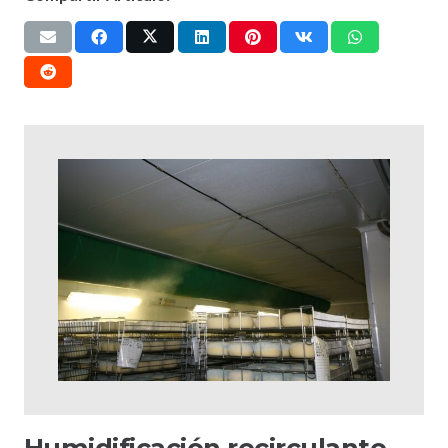
Humidificación recirculante