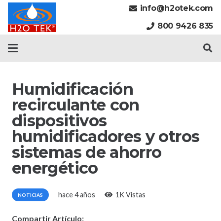
info@h2otek.com
800 9426 835
Humidificación
recirculante con
dispositivos
humidificadores y otros
sistemas de ahorro
energético
hace 4 años
1K
Vistas
NOTICIAS
Compartir Artículo: